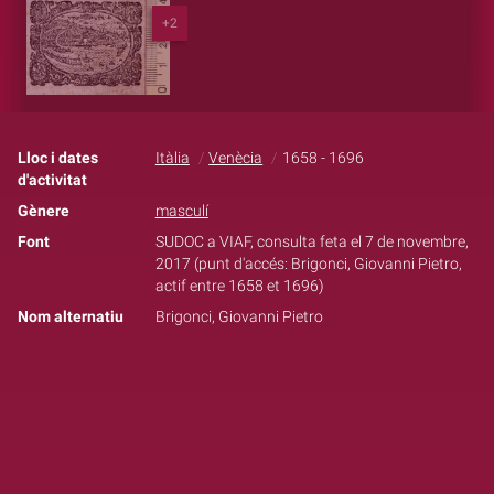
+2
Lloc i dates
Itàlia
Venècia
1658 - 1696
d'activitat
Gènere
masculí
Font
SUDOC a VIAF, consulta feta el 7 de novembre,
2017 (punt d'accés: Brigonci, Giovanni Pietro,
actif entre 1658 et 1696)
Nom alternatiu
Brigonci, Giovanni Pietro