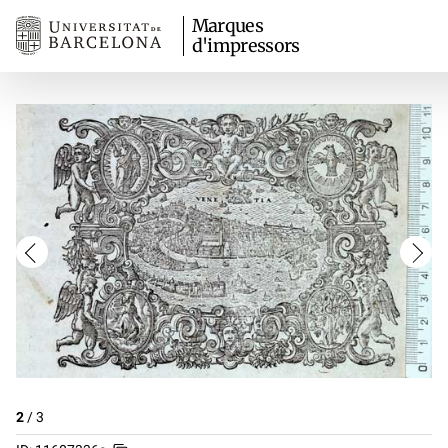
Marques
d'impressors
2
/
3