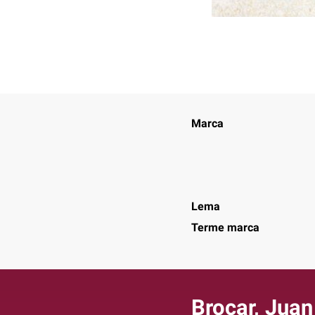
Marca
Lema
Terme marca
Brocar, Juan