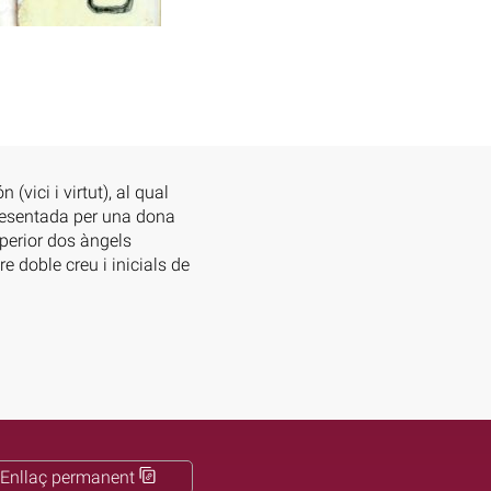
(vici i virtut), al qual
representada per una dona
uperior dos àngels
e doble creu i inicials de
Enllaç permanent