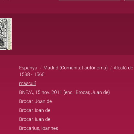
Espanya
Madrid (Comunitat autònoma)
Alcalá de
1538 - 1560
masculí
BNE/A, 15 nov. 2011 (enc.: Brocar, Juan de)
Brocar, Joan de
Brocar, Ioan de
Brocar, Iuan de
Brocarius, Ioannes