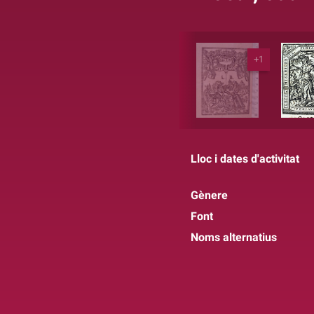
+1
Lloc i dates d'activitat
Gènere
Font
Noms alternatius