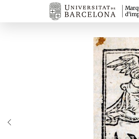
Marq
d'imp