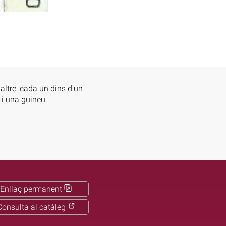
altre, cada un dins d'un
o i una guineu
Enllaç permanent
Consulta al catàleg