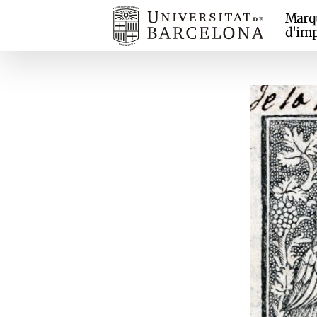
Marq
d'imp