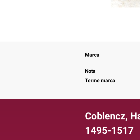
Marca
Nota
Terme marca
Coblencz, Ha
1495-1517