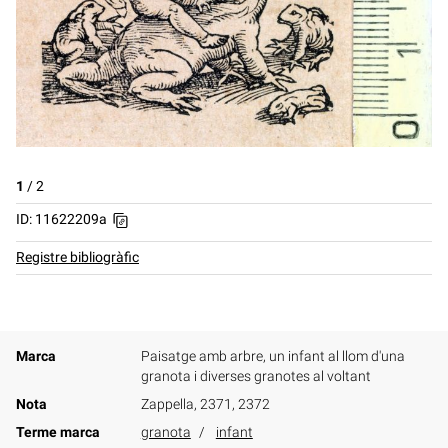
1
/
2
ID: 11622209a
Registre bibliogràfic
Marca
Paisatge amb arbre, un infant al llom d'una
granota i diverses granotes al voltant
Nota
Zappella, 2371, 2372
Terme marca
granota
infant