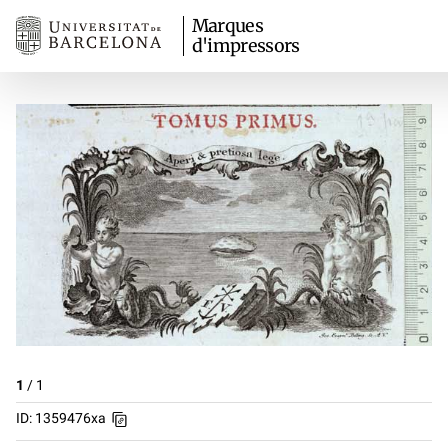
Marques
d'impressors
1
/
1
ID: 1359476xa