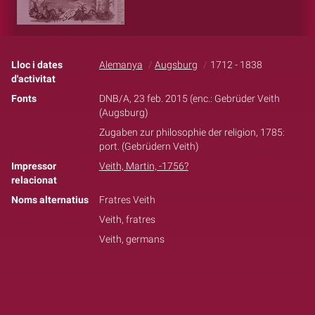
Lloc i dates
Alemanya
Augsburg
1712 - 1838
d'activitat
Fonts
DNB/A, 23 feb. 2015 (enc.: Gebrüder Veith
(Augsburg)
Zugaben zur philosophie der religion, 1785:
port. (Gebrüdern Veith)
Impressor
Veith, Martin, -1756?
relacionat
Noms alternatius
Fratres Veith
Veith, fratres
Veith, germans