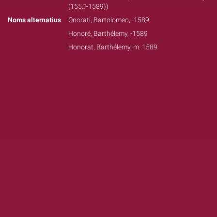
(155.?-1589))
Noms alternatius
Onorati, Bartolomeo, -1589
Honoré, Barthélemy, -1589
Honorat, Barthélemy, m. 1589