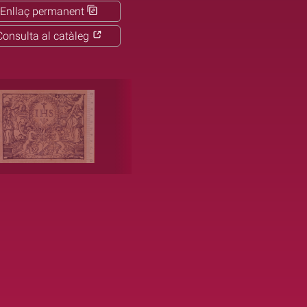
Enllaç permanent
Consulta al catàleg