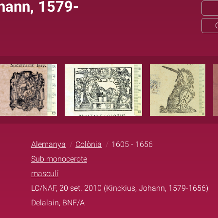
ohann, 1579-
Alemanya
Colònia
1605 - 1656
Sub monocerote
masculí
LC/NAF, 20 set. 2010 (Kinckius, Johann, 1579-1656)
Delalain, BNF/A