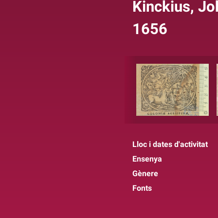
Kinckius, J
1656
Lloc i dates d'activitat
Ensenya
Gènere
Fonts