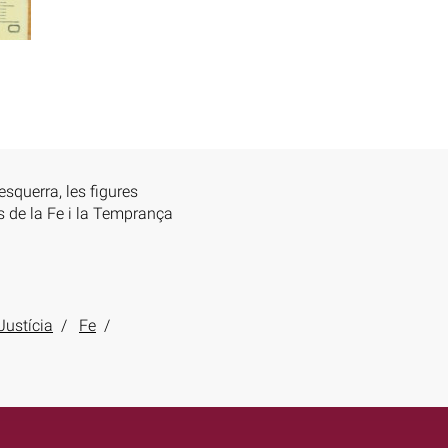
squerra, les figures
les de la Fe i la Temprança
Justícia
Fe