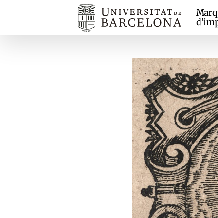
Marq
d'imp