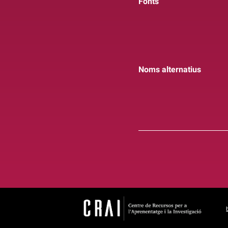
Fonts
Noms alternatius