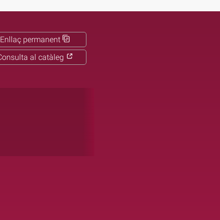
Enllaç permanent
Consulta al catàleg