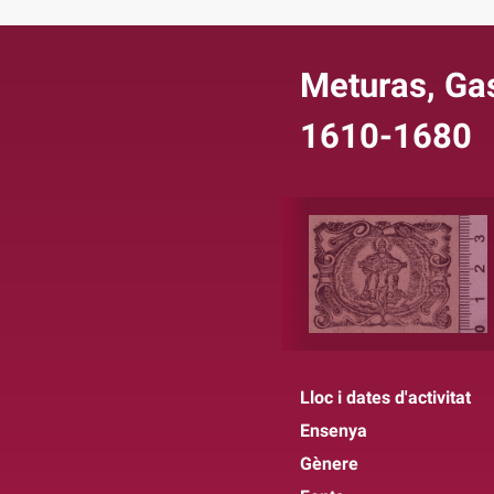
Meturas, Gas
1610-1680
Lloc i dates d'activitat
Ensenya
Gènere