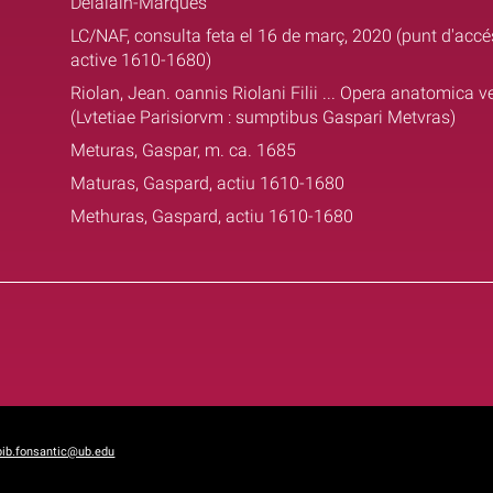
Delalain-Marques
LC/NAF, consulta feta el 16 de març, 2020 (punt d'accé
active 1610-1680)
Riolan, Jean. oannis Riolani Filii ... Opera anatomica ve
(Lvtetiae Parisiorvm : sumptibus Gaspari Metvras)
Meturas, Gaspar, m. ca. 1685
Maturas, Gaspard, actiu 1610-1680
Methuras, Gaspard, actiu 1610-1680
bib.fonsantic@ub.edu