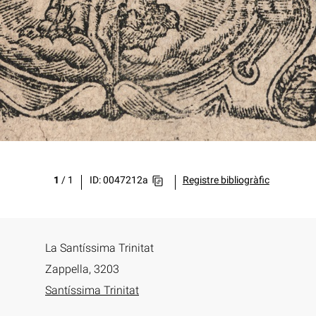
1
/
1
ID: 0047212a
Registre bibliogràfic
La Santíssima Trinitat
Zappella, 3203
Santíssima Trinitat