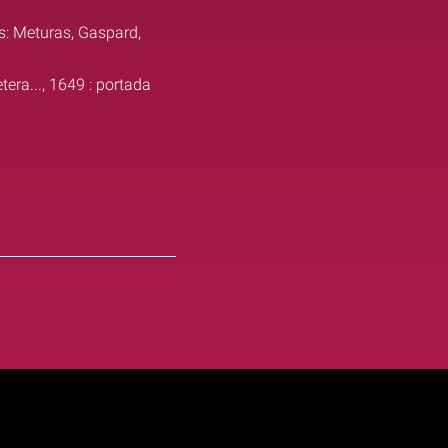
s: Meturas, Gaspard,
tera..., 1649 : portada