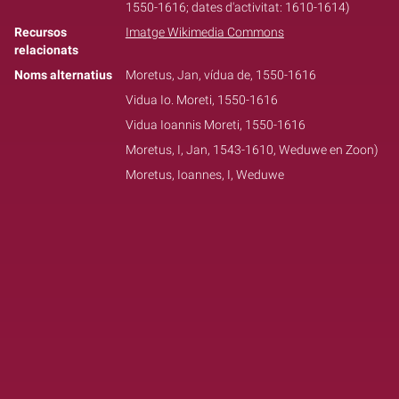
1550-1616; dates d'activitat: 1610-1614)
Recursos
Imatge Wikimedia Commons
relacionats
Noms alternatius
Moretus, Jan, vídua de, 1550-1616
Vidua Io. Moreti, 1550-1616
Vidua Ioannis Moreti, 1550-1616
Moretus, I, Jan, 1543-1610, Weduwe en Zoon)
Moretus, Ioannes, I, Weduwe