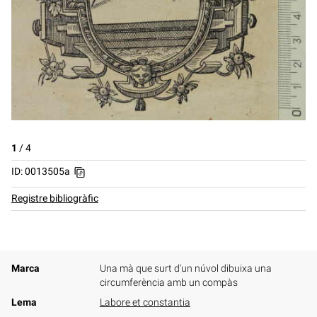
1
/
4
ID: 0013505a
Registre bibliogràfic
Marca
Una mà que surt d'un núvol dibuixa una
circumferència amb un compàs
Lema
Labore et constantia