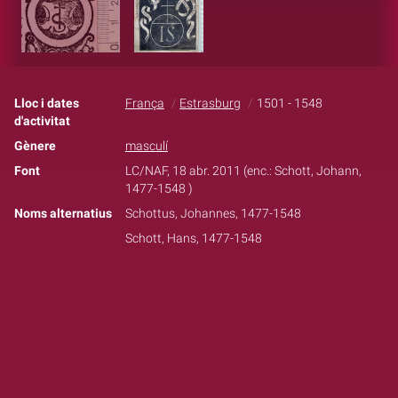
Lloc i dates
França
Estrasburg
1501 - 1548
d'activitat
Gènere
masculí
Font
LC/NAF, 18 abr. 2011 (enc.: Schott, Johann,
1477-1548 )
Noms alternatius
Schottus, Johannes, 1477-1548
Schott, Hans, 1477-1548