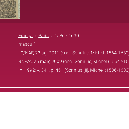
França
París
1586 - 1630
masculí
LC/NAF, 22 ag. 2011 (enc.: Sonnius, Michel, 1564-1630
BNF/A, 25 març 2009 (enc.: Sonnius, Michel (1564?-16
IA, 1992: v. 3-III, p. 451 (Sonnius [II], Michel (1586-1630)