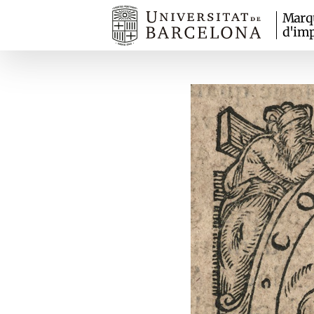
Marq
d'imp