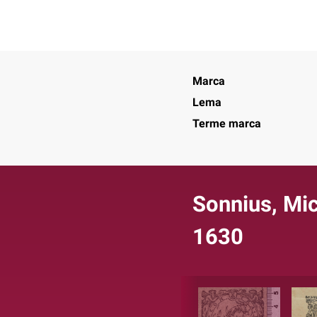
Marca
Lema
Terme marca
Sonnius, Mic
1630