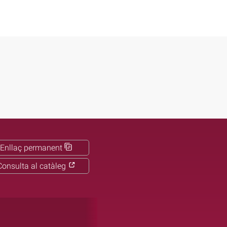
Enllaç permanent
Consulta al catàleg