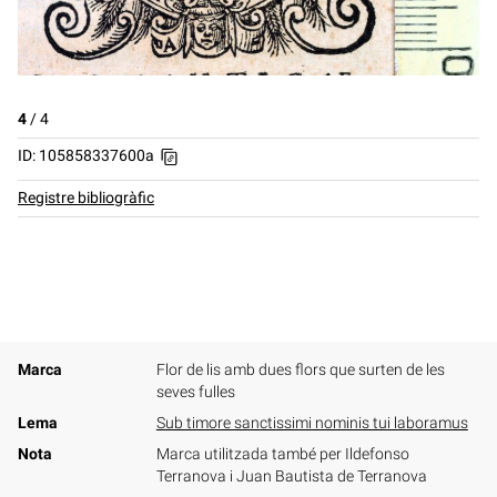
4
/
4
ID: 105858337600a
Registre bibliogràfic
Marca
Flor de lis amb dues flors que surten de les
seves fulles
Lema
Sub timore sanctissimi nominis tui laboramus
Nota
Marca utilitzada també per Ildefonso
Terranova i Juan Bautista de Terranova