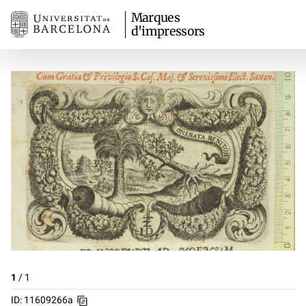
Marques
d'impressors
1
/
1
ID: 11609266a