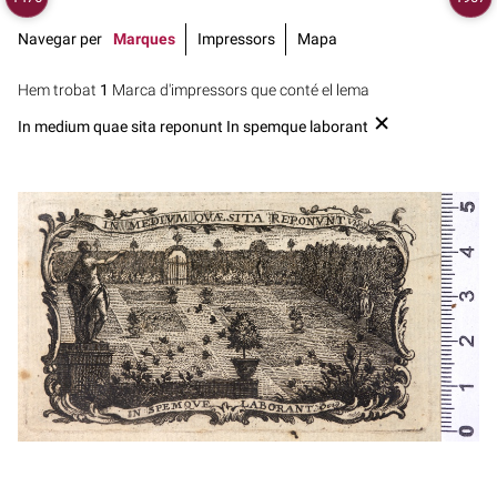
Navegar per
Marques
Impressors
Mapa
Hem trobat
1
Marca d'impressors que conté el lema
In medium quae sita reponunt In spemque laborant