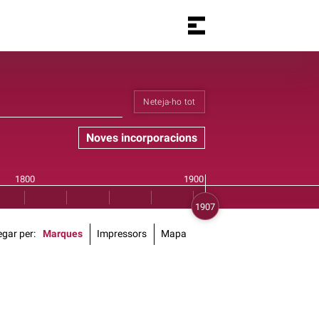
Neteja-ho tot
Noves incorporacions
gar per
Marques
Impressors
Mapa