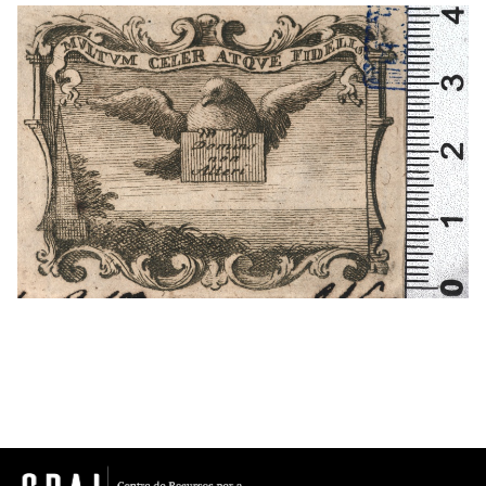
1744 - 1766
Florència (Itàlia)