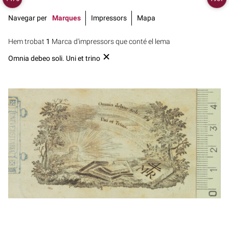
Navegar per
Marques
Impressors
Mapa
Hem trobat
1
Marca d'impressors que conté el lema
Omnia debeo soli. Uni et trino