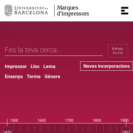
Marques
d'impressors
Neteja-
ho tot
Noves incorporacions
Impressor
Lloc
Lema
Ensenya
Terme
Gènere