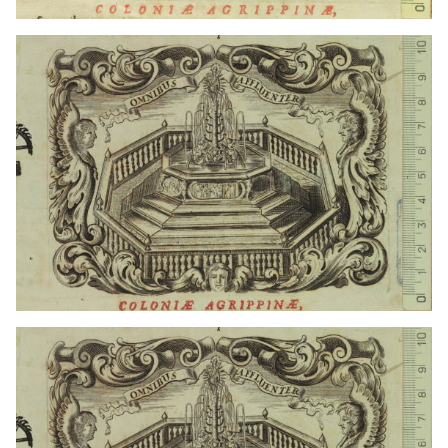
1665 - 1710
Colònia (Alemanya)
1722 - 1724
Colònia (Alemanya)