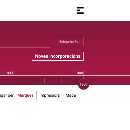
Neteja-ho tot
Noves incorporacions
gar per
Marques
Impressors
Mapa