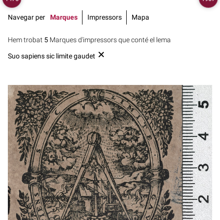
Navegar per
Marques
Impressors
Mapa
Hem trobat
5
Marques d'impressors que conté el lema
Suo sapiens sic limite gaudet