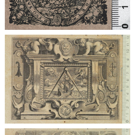
1624 - 1650
París (França)
1624 - 1650
París (França)
1624 - 1650
París (França)