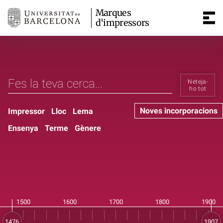
Marques
d'impressors
Neteja-
ho tot
Noves incorporacions
Impressor
Lloc
Lema
Ensenya
Terme
Gènere