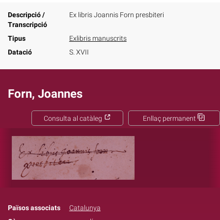
Descripció /
Ex libris Joannis Forn presbiteri
Transcripció
Tipus
Exlibris manuscrits
Datació
S. XVII
Forn, Joannes
Consulta al catàleg
Enllaç permanent
Països associats
Catalunya