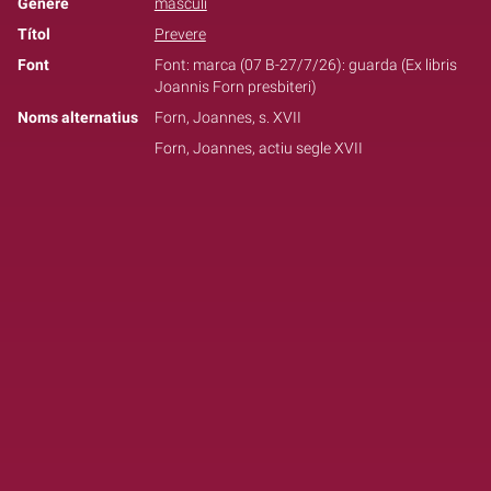
Gènere
masculí
Títol
Prevere
Font
Font: marca (07 B-27/7/26): guarda (Ex libris
Joannis Forn presbiteri)
Noms alternatius
Forn, Joannes, s. XVII
Forn, Joannes, actiu segle XVII