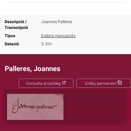
Descripció /
Joannes Palleres
Transcripció
Tipus
Exlibris manuscrits
Datació
S. XVI
Palleres, Joannes
Consulta al catàleg
Enllaç permanent