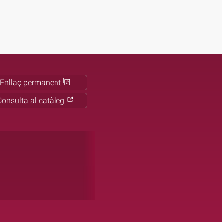
Enllaç permanent
Consulta al catàleg