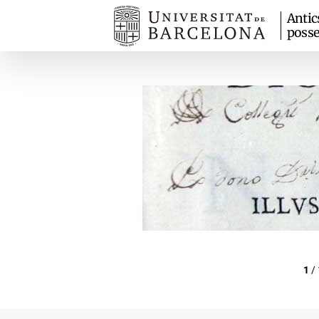
Antic
posse
1
/