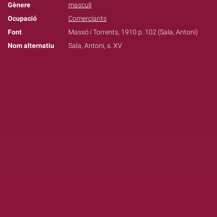
Gènere
masculí
Ocupació
Comerciants
Font
Massó i Torrents, 1910 p. 102 (Sala, Antoni)
Nom alternatiu
Sala, Antoni, s. XV