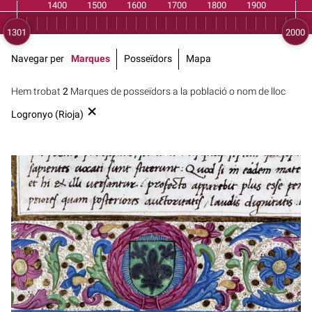
Navegar per
Marques
Posseïdors
Mapa
Hem trobat
2
Marques de posseïdors a la població o nom de lloc
Logronyo (Rioja)