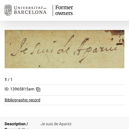
Former
owners
1
/
1
ID: 13965815am
Bibliographic record
Description /
Je suis de Aparici