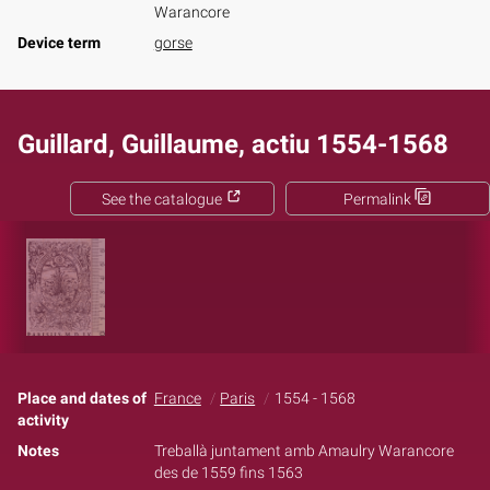
Warancore
Device term
gorse
Guillard, Guillaume, actiu 1554-1568
See the catalogue
Permalink
Place and dates of
France
Paris
1554 - 1568
activity
Notes
Treballà juntament amb Amaulry Warancore
des de 1559 fins 1563