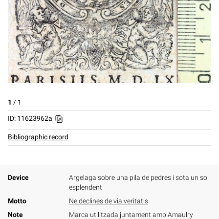
1
/
1
ID: 11623962a
Bibliographic record
Device
Argelaga sobre una pila de pedres i sota un sol
esplendent
Motto
Ne declines de via veritatis
Note
Marca utilitzada juntament amb Amaulry