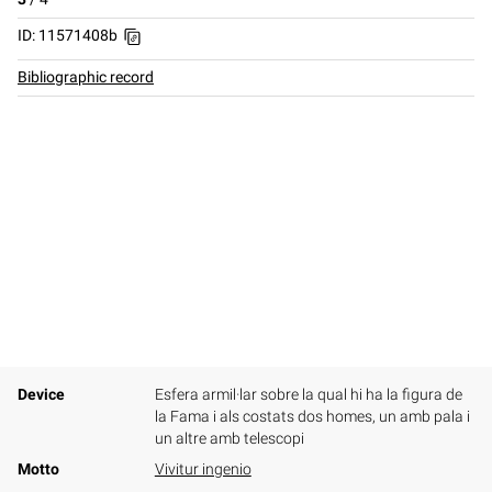
ID: 11571408b
Bibliographic record
Device
Esfera armil·lar sobre la qual hi ha la figura de
la Fama i als costats dos homes, un amb pala i
un altre amb telescopi
Motto
Vivitur ingenio