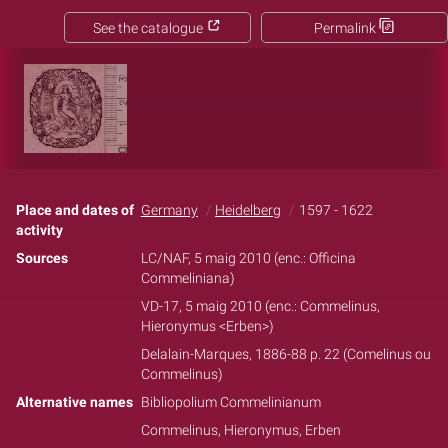
See the catalogue
Permalink
Place and dates of
Germany
Heidelberg
1597 - 1622
activity
Sources
LC/NAF, 5 maig 2010 (enc.: Officina
Commeliniana)
VD-17, 5 maig 2010 (enc.: Commelinus,
Hieronymus <Erben>)
Delalain-Marques, 1886-88 p. 22 (Comelinus ou
Commelinus)
Alternative names
Bibliopolium Commelinianum
Commelinus, Hieronymus, Erben