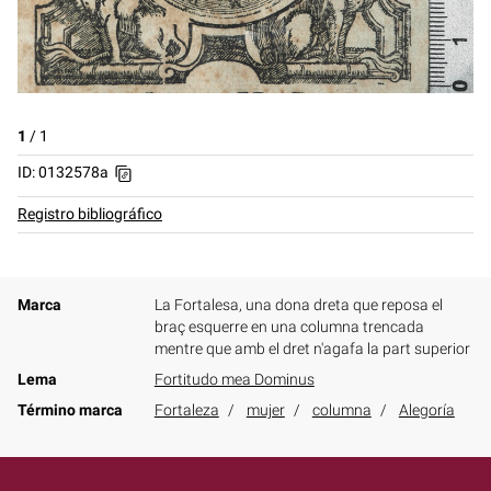
1
/
1
ID: 0132578a
Registro bibliográfico
Marca
La Fortalesa, una dona dreta que reposa el
braç esquerre en una columna trencada
mentre que amb el dret n'agafa la part superior
Lema
Fortitudo mea Dominus
Término marca
Fortaleza
mujer
columna
Alegoría