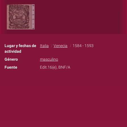
Lugar y fechas de
Italia
Venecia
1584 - 1593
actividad
Género
masculino
Fuente
Edit.16(e), BNF/A