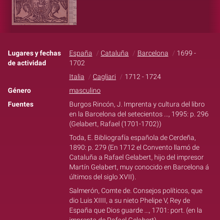
Lugares y fechas
España
Cataluña
Barcelona
1699 -
de actividad
1702
Italia
Cagliari
1712 - 1724
Género
masculino
Fuentes
Burgos Rincón, J. Imprenta y cultura del libro
en la Barcelona del setecientos ..., 1995: p. 296
(Gelabert, Rafael (1701-1702))
Toda, E. Bibliografía española de Cerdeña,
1890: p. 279 (En 1712 el Convento llamó de
Cataluña a Rafael Gelabert, hijo del impresor
Martín Gelabert, muy conocido en Barcelona á
últimos del siglo XVII).
Salmerón, Comte de. Consejos políticos, que
dio Luis XIIII, a su nieto Phelipe V, Rey de
España que Dios guarde ..., 1701: port. (en la