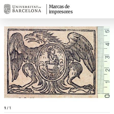
Marcas de
impresores
1
/
1