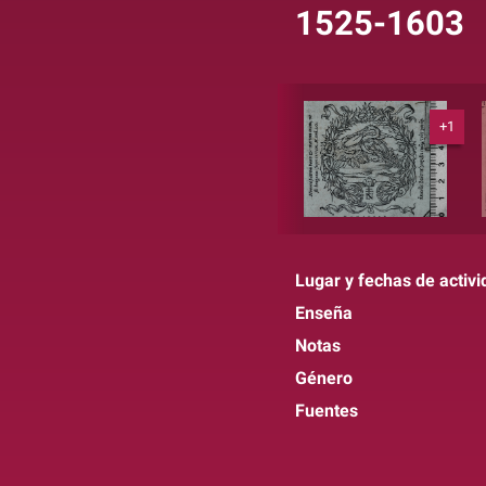
1525-1603
+1
Lugar y fechas de activi
Enseña
Notas
Género
Fuentes