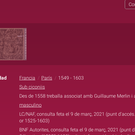
Co
dad
Francia
París
1549 - 1603
Sub ciconiis
Des de 1558 treballa associat amb Guillaume Merlin 
masculino
LC/NAF, consulta feta el 9 de març, 2021 (punt d'accés.
or 1525-1603)
BNF Autorites, consulta feta el 9 de març, 2021 (punt d'