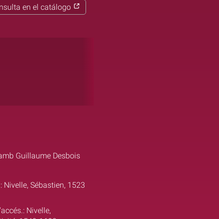
nsulta en el catálogo
i amb Guillaume Desbois
: Nivelle, Sébastien, 1523
accés.: Nivelle,