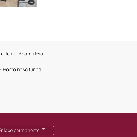
n el lema: Adam i Eva
 - Homo nascitur ad
Enlace permanente