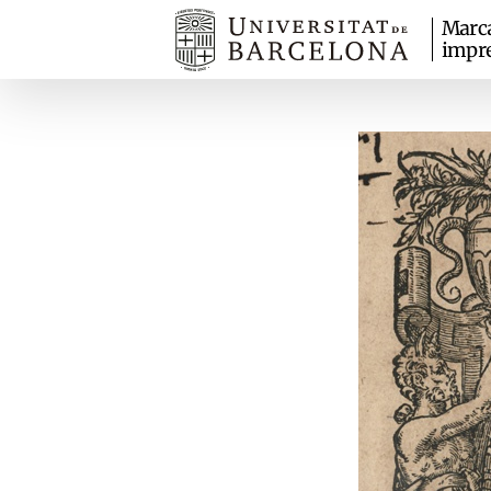
Marc
impr