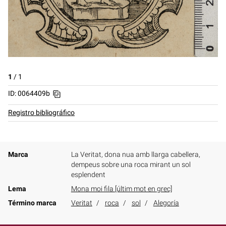
1
/
1
ID: 0064409b
Registro bibliográfico
Marca
La Veritat, dona nua amb llarga cabellera,
dempeus sobre una roca mirant un sol
esplendent
Lema
Mona moi fila [últim mot en grec]
Término marca
Veritat
roca
sol
Alegoría