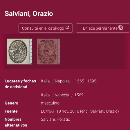
Salviani, Orazio
Consulta en el catálogo
Enlace permanente
Lugares y fechas
Italia
Nápoles
1565 - 1595
de actividad
Italia
Venecia
1569
Género
masculino
Fuente
LC/NAF, 18 nov. 2010 (enc.: Salviani, Orazio)
Nombres
Salviani, Horatio
alternativos