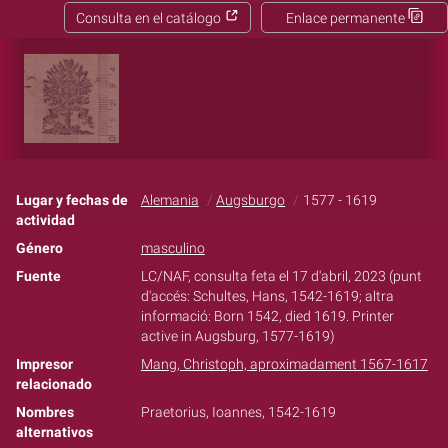
Consulta en el catálogo
Enlace permanente
Lugar y fechas de
Alemania
Augsburgo
1577 - 1619
actividad
Género
masculino
Fuente
LC/NAF, consulta feta el 17 d'abril, 2023 (punt
d'accés: Schultes, Hans, 1542-1619; altra
informació: Born 1542, died 1619. Printer
active in Augsburg, 1577-1619)
Impresor
Mang, Christoph, aproximadament 1567-1617
relacionado
Nombres
Praetorius, Ioannes, 1542-1619
alternativos