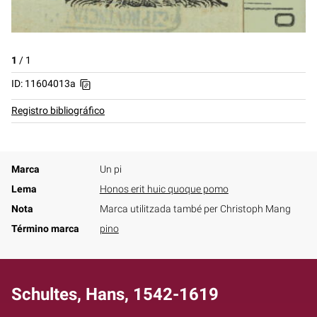
1
/
1
ID: 11604013a
Registro bibliográfico
Marca
Un pi
Lema
Honos erit huic quoque pomo
Nota
Marca utilitzada també per Christoph Mang
Término marca
pino
Schultes, Hans, 1542-1619