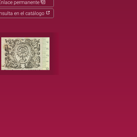
Enlace permanente
nsulta en el catálogo