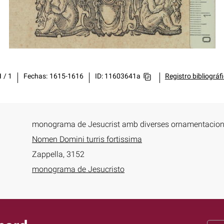
1
/
1
Fechas
1615-1616
ID: 11603641a
Registro bibliográf
monograma de Jesucrist amb diverses ornamentacio
Nomen Domini turris fortissima
Zappella, 3152
monograma de Jesucristo