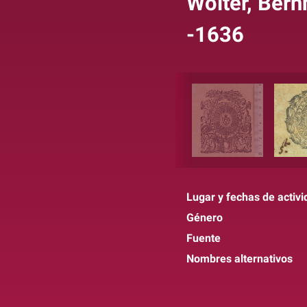
Wolter, Bern
-1636
Lugar y fechas de activi
Género
Fuente
Nombres alternativos