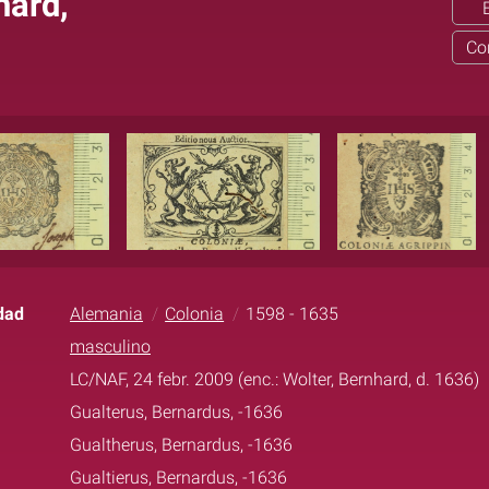
hard,
Co
dad
Alemania
Colonia
1598 - 1635
masculino
LC/NAF, 24 febr. 2009 (enc.: Wolter, Bernhard, d. 1636)
Gualterus, Bernardus, -1636
Gualtherus, Bernardus, -1636
Gualtierus, Bernardus, -1636