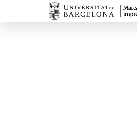
Marc
impr