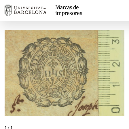
Marcas de
impresores
1
/
1