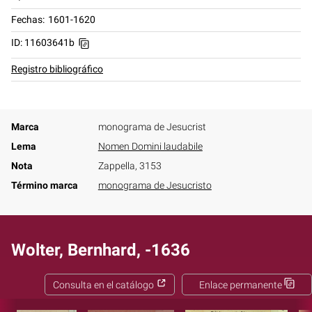
Fechas
1601-1620
ID: 11603641b
Registro bibliográfico
Marca
monograma de Jesucrist
Lema
Nomen Domini laudabile
Nota
Zappella, 3153
Término marca
monograma de Jesucristo
Wolter, Bernhard, -1636
Consulta en el catálogo
Enlace permanente