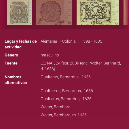
Lugar y fechas de
Alemania
Colonia
1598 - 1635
actividad
Género
masculino
Fuente
LC/NAF, 24 febr. 2009 (enc.: Wolter, Bernhard,
d. 1636)
Nombres
Gualterus, Bernardus, -1636
alternativos
Gualtherus, Bernardus, -1636
Gualtierus, Bernardus, -1636
Wolter, Bernhard
Wolter, Bernhard, m. 1636