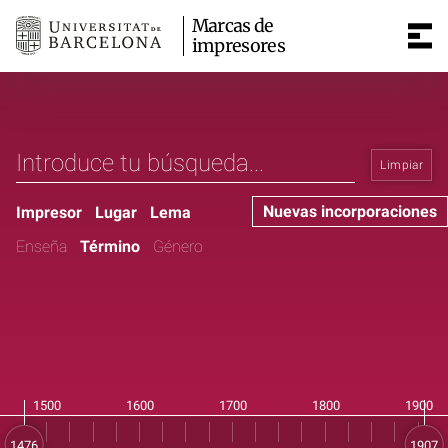
Marcas de
impresores
Limpiar
Nuevas incorporaciones
Impresor
Lugar
Lema
Enseña
Término
Género