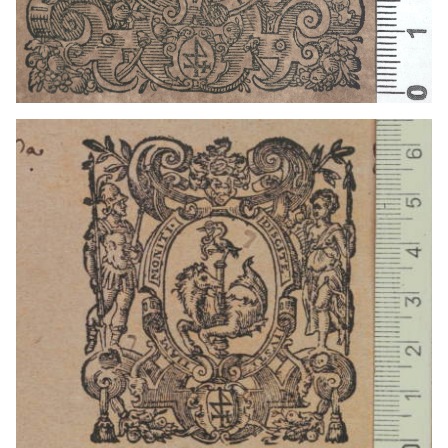
1597 - 1634
Colonia (Alemania)
1601 - 1630
Mainz (Alemania)