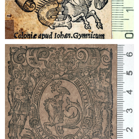
1597 - 1634
Colonia (Alemania)
1601 - 1630
Mainz (Alemania)
1516 - 1544
Colonia (Alemania)