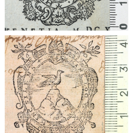
1584 - 1620
Venecia (Italia)
1620 - 1640
Venecia (Italia)