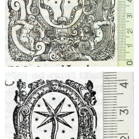
1549 - 1583
Venecia (Italia)