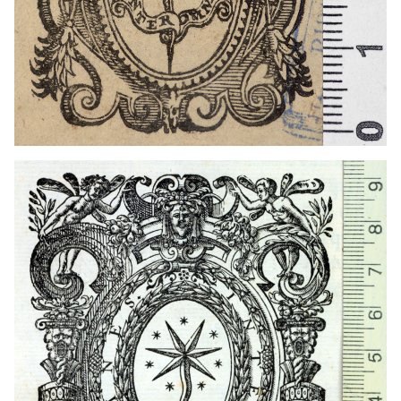
1549 - 1583
Venecia (Italia)