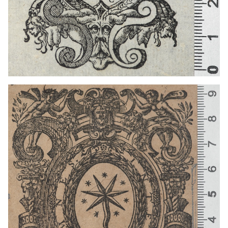
1568 - 1587
Venecia (Italia)