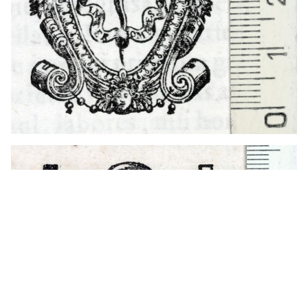
1549 - 1583
Venecia (Italia)