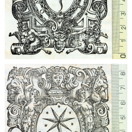
1549 - 1583
Venecia (Italia)