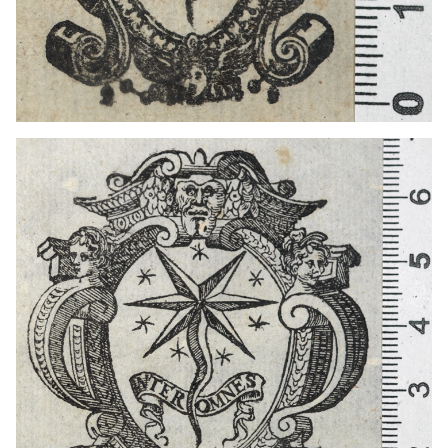
1568 - 1587
Venecia (Italia)