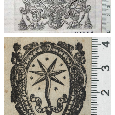
1568 - 1587
Venecia (Italia)
1582 - 1600
Roma (Italia)
1586
Venecia (Italia)