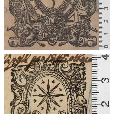
1623 - 1662
Venecia (Italia)