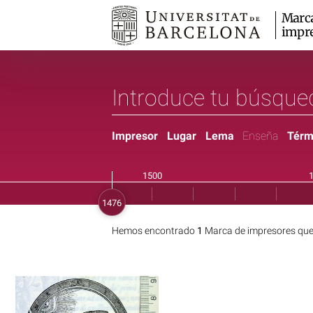
Marc
impr
Impresor
Lugar
Lema
Enseña
Térm
Hemos encontrado
1
Marca de impresores que