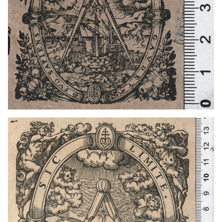
1594 - 1628
París (Francia)