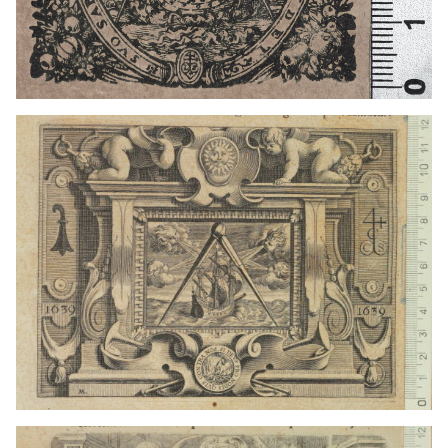
1624 - 1650
París (Francia)
1624 - 1650
París (Francia)
1624 - 1650
París (Francia)