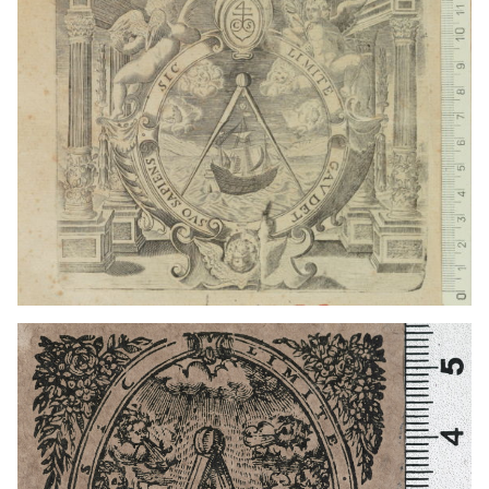
1594 - 1628
París (Francia)