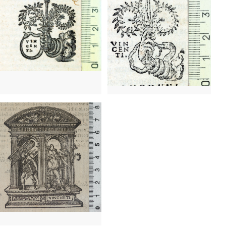
1 - 1559
Lyon (Francia)
1536 - 1568
Lyon (Francia)
t1544
Toulouse (Francia)
1536 - 1568
Lyon (Francia)
t1544
Toulouse (Francia)