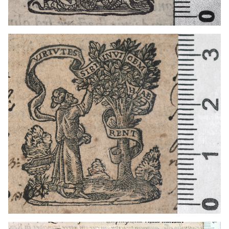
1529 - 1570
Lyon (Francia)
Francia
1529 - 1570
Lyon (Francia)
1572 - 1589
Lyon (Francia)