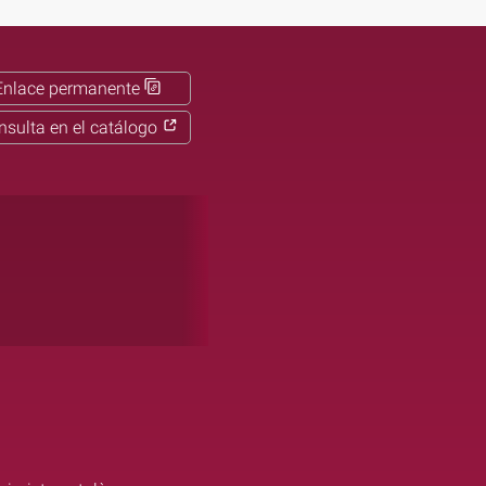
Enlace permanente
nsulta en el catálogo