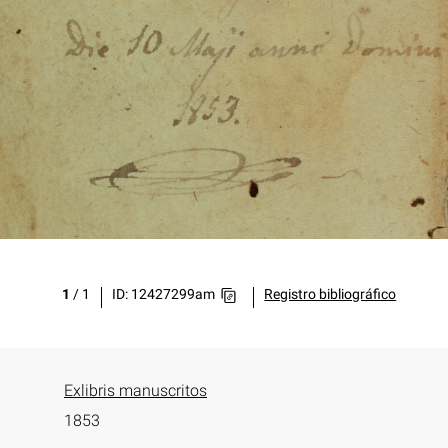
1
/
1
ID: 12427299am
Registro bibliográfico
Exlibris manuscritos
1853