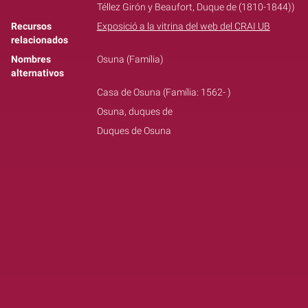
Téllez Girón y Beaufort, Duque de (1810-1844))
Recursos
Exposició a la vitrina del web del CRAI UB
relacionados
Nombres
Osuna (Família)
alternativos
Casa de Osuna (Família: 1562- )
Osuna, duques de
Duques de Osuna