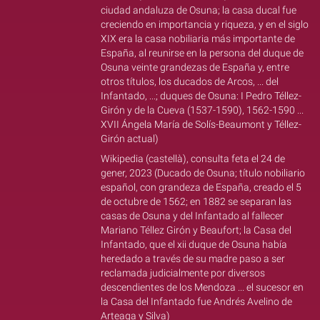
ciudad andaluza de Osuna; la casa ducal fue
creciendo en importancia y riqueza, y en el siglo
XIX era la casa nobiliaria más importante de
España, al reunirse en la persona del duque de
Osuna veinte grandezas de España y, entre
otros títulos, los ducados de Arcos, ... del
Infantado, ...; duques de Osuna: I Pedro Téllez-
Girón y de la Cueva (1537-1590), 1562-1590 ...
XVII Ángela María de Solís-Beaumont y Téllez-
Girón actual)
Wikipedia (castellà), consulta feta el 24 de
gener, 2023 (Ducado de Osuna; título nobiliario
español, con grandeza de España,​ creado el 5
de octubre de 1562; en 1882 se separan las
casas de Osuna y del Infantado al fallecer
Mariano Téllez Girón y Beaufort; la Casa del
Infantado, que el xii duque de Osuna había
heredado a través de su madre paso a ser
reclamada judicialmente por diversos
descendientes de los Mendoza ... el sucesor en
la Casa del Infantado fue Andrés Avelino de
Arteaga y Silva)