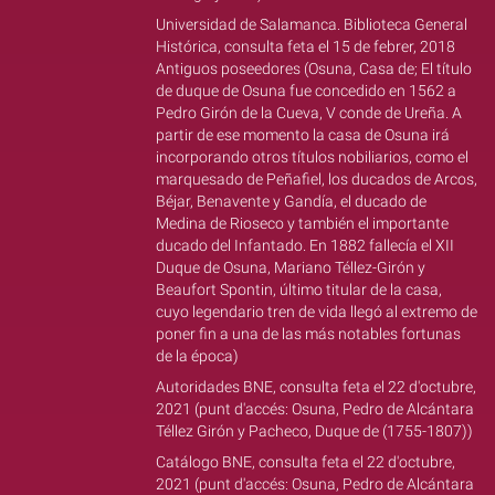
Universidad de Salamanca. Biblioteca General
Histórica, consulta feta el 15 de febrer, 2018
Antiguos poseedores (Osuna, Casa de; El título
de duque de Osuna fue concedido en 1562 a
Pedro Girón de la Cueva, V conde de Ureña. A
partir de ese momento la casa de Osuna irá
incorporando otros títulos nobiliarios, como el
marquesado de Peñafiel, los ducados de Arcos,
Béjar, Benavente y Gandía, el ducado de
Medina de Rioseco y también el importante
ducado del Infantado. En 1882 fallecía el XII
Duque de Osuna, Mariano Téllez-Girón y
Beaufort Spontin, último titular de la casa,
cuyo legendario tren de vida llegó al extremo de
poner fin a una de las más notables fortunas
de la época)
Autoridades BNE, consulta feta el 22 d'octubre,
2021 (punt d'accés: Osuna, Pedro de Alcántara
Téllez Girón y Pacheco, Duque de (1755-1807))
Catálogo BNE, consulta feta el 22 d'octubre,
2021 (punt d'accés: Osuna, Pedro de Alcántara