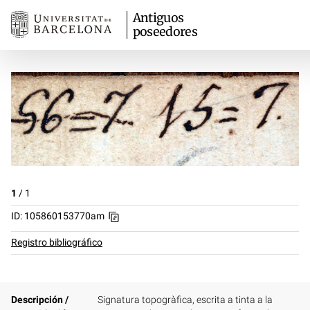
Antiguos
poseedores
1
/
1
ID: 105860153770am
Registro bibliográfico
Descripción /
Signatura topogràfica, escrita a tinta a la