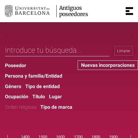
Antiguos
poseedores
Limpiar
Nuevas incorporaciones
Poseedor
Persona y familia/Entidad
Género
Tipo de entidad
Ocupación
Título
Lugar
Orden religiosa
Tipo de marca