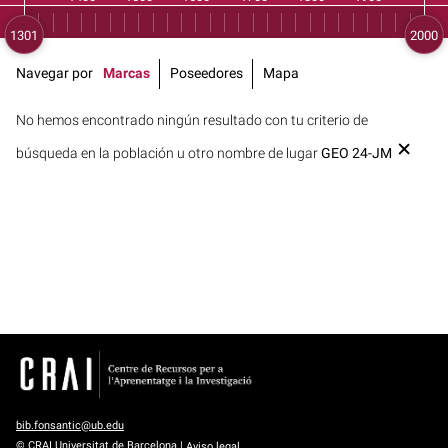
Navegar por
Marcas
Poseedores
Mapa
No hemos encontrado ningún resultado con tu criterio de
búsqueda en la población u otro nombre de lugar
GEO 24-JM
bib.fonsantic@ub.edu
© CRAI Universitat de Barcelona |
Aviso legal