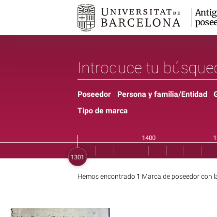
Anti
pose
Poseedor
Persona y familia/Entidad
Tipo de marca
Hemos encontrado
1
Marca de poseedor con l