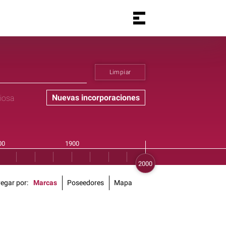
Limpiar
Nuevas incorporaciones
giosa
egar por
Marcas
Poseedores
Mapa